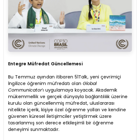
Entegre Müfredat Güncellemesi
Bu Temmuz ayından itibaren 51Talk, yeni çevrimiçi
İngilizce öğrenim müfredatı olan
Global
Communicator
‘ı uygulamaya koyacak. Akademik
mükemmellik ve gerçek dünyayla bağlantılılık üzerine
kurulu olan güncellenmiş müfredat, uluslararası
nitelikte içerik, kişiye özel öğrenme yolları ve kendine
güvenen küresel iletişimciler yetiştirmek üzere
tasarlanmış son derece etkileşimli bir öğrenme
deneyimi sunmaktadır.