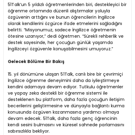
51Talk’un 5 yıldızlı öğretmenlerinden biri, destekleyici bir
öğrenme ortamında düzenli alıştırmalar yoluyla
özgüvenin arttığını ve bunun öğrencilerin İngilizce
olarak kendilerini özgürce ifade etmelerini sağladığını
belirtti. “Misyonumuz, sadece İngilizce öğretmenin
ötesine uzanıyor,” dedi öğretmen. “Sürekli rehberlik ve
destek sayesinde, her çocuğun günlük yaşamda
İngilizceyi özgüvenle konuşabilmesini umuyoruz.”
Gelecek Bölüme Bir Bakış
15. yıl dönümüne ulaşan 51Talk, canlı bire bir çevrimiçi
İngilizce öğrenme deneyimini daha da iyileştirmeye
kendini adamaya devam ediyor. Tutkulu öğretmenler
ve yapay zeka destekli bir öğrenme sistemi ile
desteklenen bu platform, daha fazla çocuğun iletişim
becerilerini geliştirmesine ve dünyayla bağlantı kurma
konusunda özgüven kazanmasına yardımcı olmaya
devam edecek. 51Talk, daha fazla genç öğrencinin
kendi sesini bulmasını ve küresel sahnede parlamasını
sabırsızlıkla bekliyor.