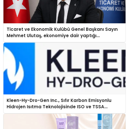
Ticaret ve Ekonomik Kulübü Genel Başkanı Sayın
Mehmet Ulutaş, ekonomiye dair yaptığı
açıklamada şunları kaydetti:
Kleen-Hy-Dro-Gen Inc., Sıfır Karbon Emisyonlu
Hidrojen Isıtma Teknolojisinde ISO ve TSSA
Düzenleyici Onaylarını Aldı