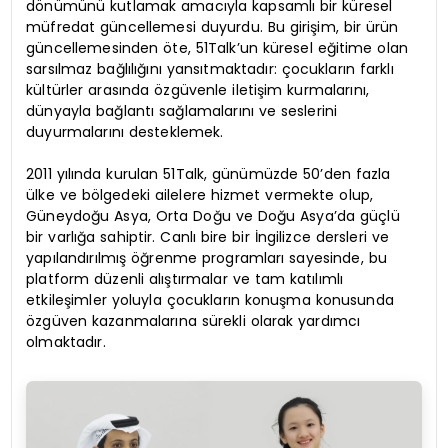
dönümünü kutlamak amacıyla kapsamlı bir küresel
müfredat güncellemesi duyurdu. Bu girişim, bir ürün
güncellemesinden öte, 51Talk’un küresel eğitime olan
sarsılmaz bağlılığını yansıtmaktadır: çocukların farklı
kültürler arasında özgüvenle iletişim kurmalarını,
dünyayla bağlantı sağlamalarını ve seslerini
duyurmalarını desteklemek.
2011 yılında kurulan 51Talk, günümüzde 50’den fazla
ülke ve bölgedeki ailelere hizmet vermekte olup,
Güneydoğu Asya, Orta Doğu ve Doğu Asya’da güçlü
bir varlığa sahiptir. Canlı bire bir İngilizce dersleri ve
yapılandırılmış öğrenme programları sayesinde, bu
platform düzenli alıştırmalar ve tam katılımlı
etkileşimler yoluyla çocukların konuşma konusunda
özgüven kazanmalarına sürekli olarak yardımcı
olmaktadır.