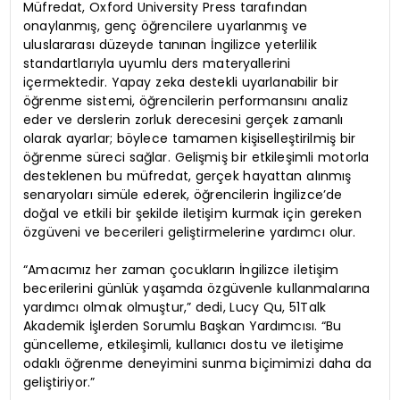
Müfredat, Oxford University Press tarafından
onaylanmış, genç öğrencilere uyarlanmış ve
uluslararası düzeyde tanınan İngilizce yeterlilik
standartlarıyla uyumlu ders materyallerini
içermektedir. Yapay zeka destekli uyarlanabilir bir
öğrenme sistemi, öğrencilerin performansını analiz
eder ve derslerin zorluk derecesini gerçek zamanlı
olarak ayarlar; böylece tamamen kişiselleştirilmiş bir
öğrenme süreci sağlar. Gelişmiş bir etkileşimli motorla
desteklenen bu müfredat, gerçek hayattan alınmış
senaryoları simüle ederek, öğrencilerin İngilizce’de
doğal ve etkili bir şekilde iletişim kurmak için gereken
özgüveni ve becerileri geliştirmelerine yardımcı olur.
“Amacımız her zaman çocukların İngilizce iletişim
becerilerini günlük yaşamda özgüvenle kullanmalarına
yardımcı olmak olmuştur,” dedi, Lucy Qu, 51Talk
Akademik İşlerden Sorumlu Başkan Yardımcısı. “Bu
güncelleme, etkileşimli, kullanıcı dostu ve iletişime
odaklı öğrenme deneyimini sunma biçimimizi daha da
geliştiriyor.”