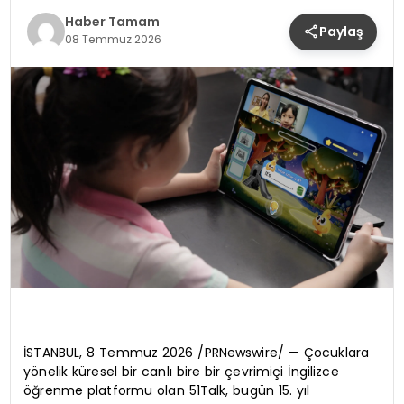
SIYASET
Haber Tamam
Paylaş
08 Temmuz 2026
EĞITIM
YAŞAM
İSTANBUL, 8 Temmuz 2026 /PRNewswire/ — Çocuklara
yönelik küresel bir canlı bire bir çevrimiçi İngilizce
öğrenme platformu olan 51Talk, bugün 15. yıl