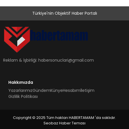
Türkiye'nin Objektif Haber Portalı
Reklam & İşbirliği:
habersonuclari@gmail.com
Hakkımızda
Yazarlarımız
Gündem
Künye
Hesabım
İletişim
Gizlilik Politikası
Copyright © 2025 Tüm hakları HABERTAMAM 'da saklıdır.
Seobaz Haber Teması