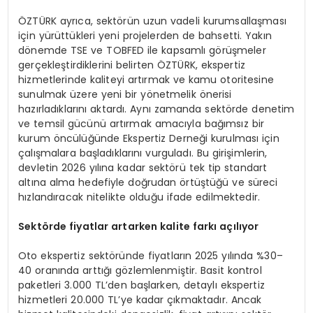
ÖZTÜRK ayrıca, sektörün uzun vadeli kurumsallaşması
için yürüttükleri yeni projelerden de bahsetti. Yakın
dönemde TSE ve TOBFED ile kapsamlı görüşmeler
gerçekleştirdiklerini belirten ÖZTÜRK, ekspertiz
hizmetlerinde kaliteyi artırmak ve kamu otoritesine
sunulmak üzere yeni bir yönetmelik önerisi
hazırladıklarını aktardı. Aynı zamanda sektörde denetim
ve temsil gücünü artırmak amacıyla bağımsız bir
kurum öncülüğünde Ekspertiz Derneği kurulması için
çalışmalara başladıklarını vurguladı. Bu girişimlerin,
devletin 2026 yılına kadar sektörü tek tip standart
altına alma hedefiyle doğrudan örtüştüğü ve süreci
hızlandıracak nitelikte olduğu ifade edilmektedir.
Sekt
ö
rde fiyatlar artarken kalite farkı açılıyor
Oto ekspertiz sektöründe fiyatların 2025 yılında %30–
40 oranında arttığı gözlemlenmiştir. Basit kontrol
paketleri 3.000 TL’den başlarken, detaylı ekspertiz
hizmetleri 20.000 TL’ye kadar çıkmaktadır. Ancak