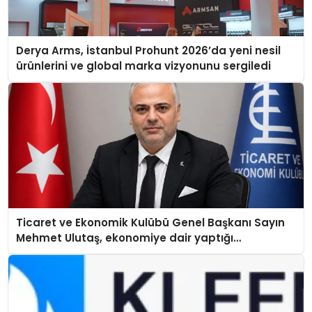
Derya Arms, İstanbul Prohunt 2026’da yeni nesil
ürünlerini ve global marka vizyonunu sergiledi
Ticaret ve Ekonomik Kulübü Genel Başkanı Sayın
Mehmet Ulutaş, ekonomiye dair yaptığı
açıklamada şunları kaydetti: