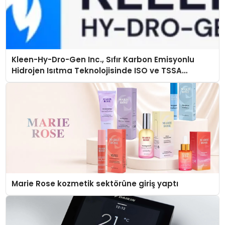
Kleen-Hy-Dro-Gen Inc., Sıfır Karbon Emisyonlu
Hidrojen Isıtma Teknolojisinde ISO ve TSSA
Düzenleyici Onaylarını Aldı
Marie Rose kozmetik sektörüne giriş yaptı