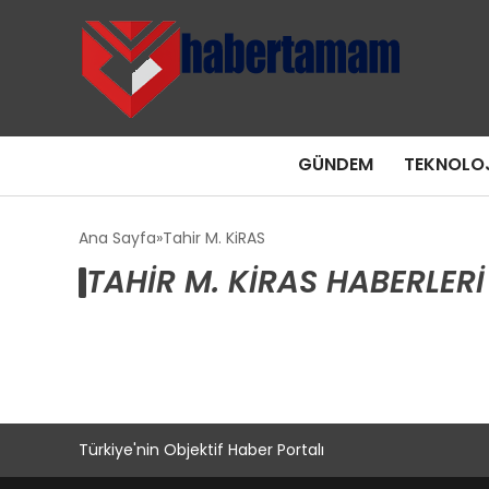
GÜNDEM
TEKNOLOJ
Ana Sayfa
Tahir M. KiRAS
TAHIR M. KIRAS HABERLERI
Türkiye'nin Objektif Haber Portalı