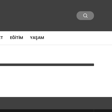
ET
EĞITIM
YAŞAM