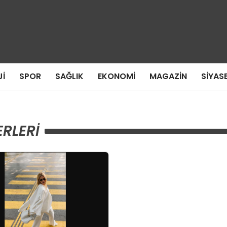
I
SPOR
SAĞLIK
EKONOMI
MAGAZIN
SIYAS
RLERI