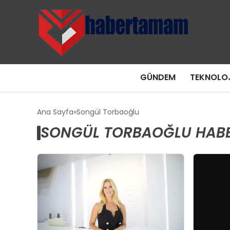
GÜNDEM
TEKNOLOJ
Ana Sayfa
Songül Torbaoğlu
SONGÜL TORBAOĞLU HABE