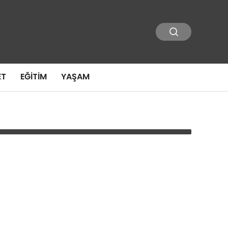
ET
EĞITIM
YAŞAM