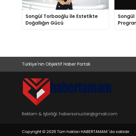
Songül Torbaoğlu ile Estetikte
Songül 
Doğallığın Gücü
Program
Türkiye'nin Objektif Haber Portalı
Reklam & İşbirliği:
habersonuclari@gmail.com
Copyright © 2025 Tüm hakları HABERTAMAM 'da saklıdır.