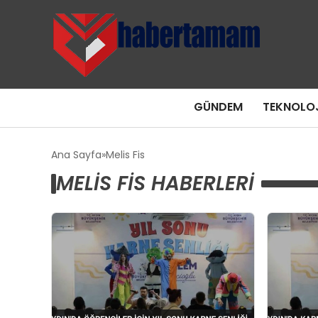
GÜNDEM
TEKNOLOJ
Ana Sayfa
Melis Fis
MELIS FIS HABERLERI