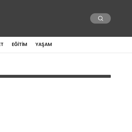
ET
EĞITIM
YAŞAM