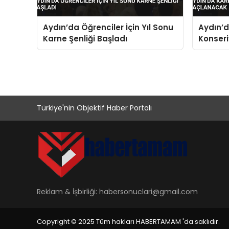
Aydın’da Öğrenciler İçin Yıl Sonu
Aydın’d
Karne Şenliği Başladı
Konser
Türkiye'nin Objektif Haber Portalı
Reklam & İşbirliği:
habersonuclari@gmail.com
Copyright © 2025 Tüm hakları HABERTAMAM 'da saklıdır.