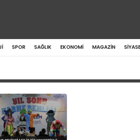
I
SPOR
SAĞLIK
EKONOMI
MAGAZIN
SIYAS