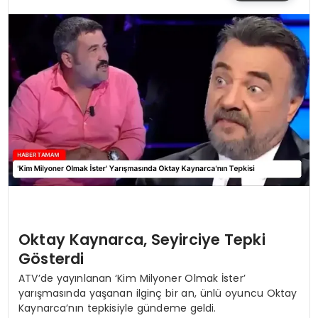
SIYASET
EĞITIM
YAŞAM
Oktay Kaynarca, Seyirciye Tepki
Gösterdi
ATV’de yayınlanan ‘Kim Milyoner Olmak İster’
yarışmasında yaşanan ilginç bir an, ünlü oyuncu Oktay
Kaynarca’nın tepkisiyle gündeme geldi.