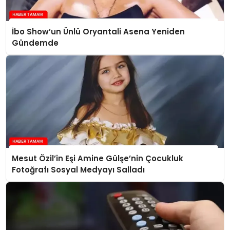
İbo Show’un Ünlü Oryantali Asena Yeniden
Gündemde
Mesut Özil’in Eşi Amine Gülşe’nin Çocukluk
Fotoğrafı Sosyal Medyayı Salladı