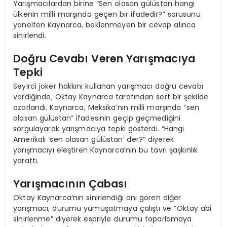
Yarışmacılardan birine “Sen olasan gülüstan hangi
ülkenin milli marşında geçen bir ifadedir?” sorusunu
yönelten Kaynarca, beklenmeyen bir cevap alınca
sinirlendi.
Doğru Cevabı Veren Yarışmacıya
Tepki
Seyirci joker hakkını kullanan yarışmacı doğru cevabı
verdiğinde, Oktay Kaynarca tarafından sert bir şekilde
azarlandı. Kaynarca, Meksika’nın milli marşında “sen
olasan gülüstan” ifadesinin geçip geçmediğini
sorgulayarak yarışmacıya tepki gösterdi. “Hangi
Amerikalı ‘sen olasan gülüstan’ der?” diyerek
yarışmacıyı eleştiren Kaynarca’nın bu tavrı şaşkınlık
yarattı.
Yarışmacının Çabası
Oktay Kaynarca’nın sinirlendiği anı gören diğer
yarışmacı, durumu yumuşatmaya çalıştı ve “Oktay abi
sinirlenme” diyerek espriyle durumu toparlamaya