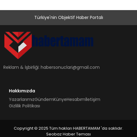
Türkiye'nin Objektif Haber Portalı
Reklam & İşbirliği:
habersonuclari@gmail.com
Hakkımızda
Yazarlarımız
Gündem
Künye
Hesabım
İletişim
Gizlilik Politikası
Copyright © 2025 Tüm hakları HABERTAMAM 'da saklıdır.
Seobaz Haber Teması