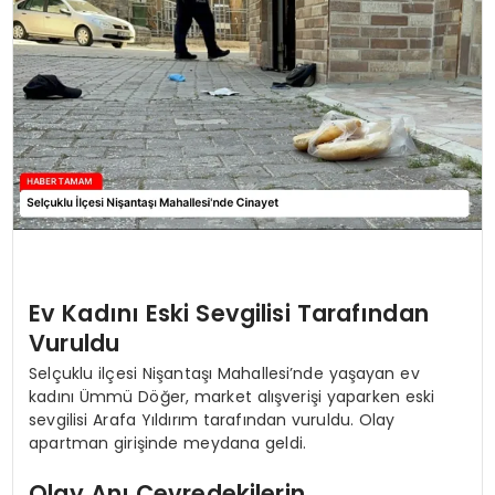
SIYASET
EĞITIM
YAŞAM
Ev Kadını Eski Sevgilisi Tarafından
Vuruldu
Selçuklu ilçesi Nişantaşı Mahallesi’nde yaşayan ev
kadını Ümmü Döğer, market alışverişi yaparken eski
sevgilisi Arafa Yıldırım tarafından vuruldu. Olay
apartman girişinde meydana geldi.
Olay Anı Çevredekilerin