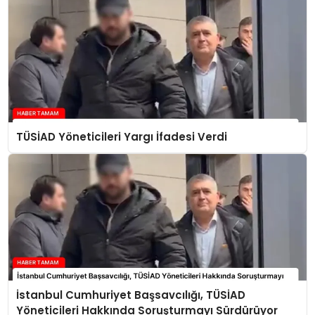
TÜSİAD Yöneticileri Yargı İfadesi Verdi
İstanbul Cumhuriyet Başsavcılığı, TÜSİAD
Yöneticileri Hakkında Soruşturmayı Sürdürüyor