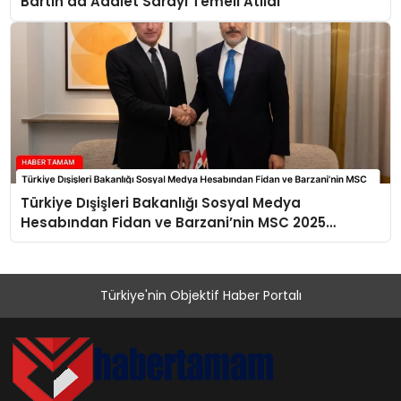
Bartın’da Adalet Sarayı Temeli Atıldı
Türkiye Dışişleri Bakanlığı Sosyal Medya
Hesabından Fidan ve Barzani’nin MSC 2025
Buluşması Paylaşıldı
Türkiye'nin Objektif Haber Portalı