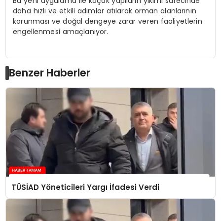
Bu yeni uygulama ile kaçak yapıların yıkımı sürecinde
daha hızlı ve etkili adımlar atılarak orman alanlarının
korunması ve doğal dengeye zarar veren faaliyetlerin
engellenmesi amaçlanıyor.
Benzer Haberler
TÜSİAD Yöneticileri Yargı İfadesi Verdi