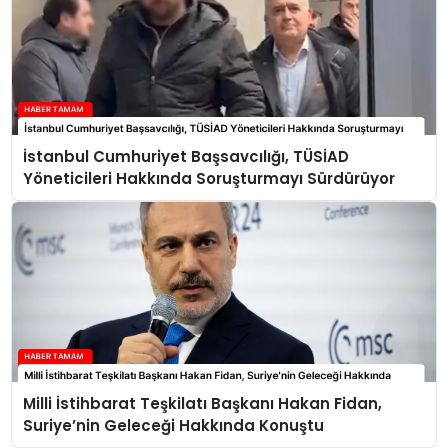
İstanbul Cumhuriyet Başsavcılığı, TÜSİAD
Yöneticileri Hakkında Soruşturmayı Sürdürüyor
Milli İstihbarat Teşkilatı Başkanı Hakan Fidan,
Suriye’nin Geleceği Hakkında Konuştu