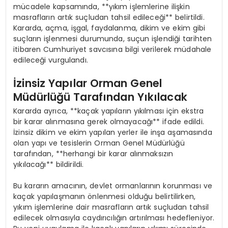
mücadele kapsamında, **yıkım işlemlerine ilişkin
masrafların artık suçludan tahsil edileceği** belirtildi.
Kararda, açma, işgal, faydalanma, dikim ve ekim gibi
suçların işlenmesi durumunda, suçun işlendiği tarihten
itibaren Cumhuriyet savcısına bilgi verilerek müdahale
edileceği vurgulandı.
İzinsiz Yapılar Orman Genel
Müdürlüğü Tarafından Yıkılacak
Kararda ayrıca, **kaçak yapıların yıkılması için ekstra
bir karar alınmasına gerek olmayacağı** ifade edildi.
İzinsiz dikim ve ekim yapılan yerler ile inşa aşamasında
olan yapı ve tesislerin Orman Genel Müdürlüğü
tarafından, **herhangi bir karar alınmaksızın
yıkılacağı** bildirildi.
Bu kararın amacının, devlet ormanlarının korunması ve
kaçak yapılaşmanın önlenmesi olduğu belirtilirken,
yıkım işlemlerine dair masrafların artık suçludan tahsil
edilecek olmasıyla caydırıcılığın artırılması hedefleniyor.