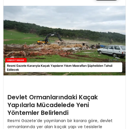
SIYASET
EĞITIM
YAŞAM
Devlet Ormanlarındaki Kaçak
Yapılarla Mücadelede Yeni
Yöntemler Belirlendi
Resmi Gazete’de yayınlanan bir karara göre, devlet
ormanlarında yer alan kaçak yapı ve tesislerle