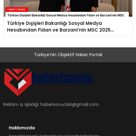
Türkiye Dışişleri Bakanlığı Sosyal Medya
Hesabından Fidan ve Barzani’nin MSC 2025
Buluşması Paylaşıldı
Türkiye'nin Objektif Haber Portalı
Reklam & İşbirliği:
habersonuclari@gmail.com
Hakkımızda