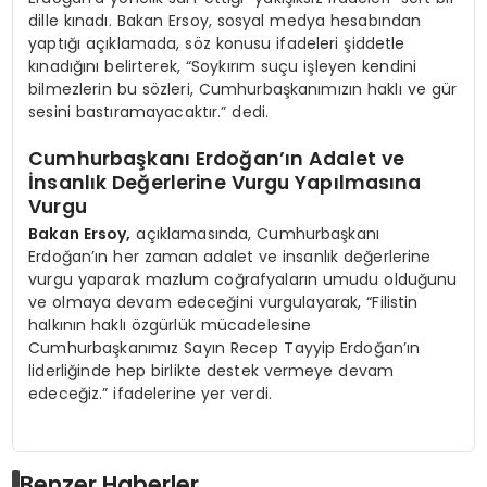
dille kınadı. Bakan Ersoy, sosyal medya hesabından
yaptığı açıklamada, söz konusu ifadeleri şiddetle
kınadığını belirterek, “Soykırım suçu işleyen kendini
bilmezlerin bu sözleri, Cumhurbaşkanımızın haklı ve gür
sesini bastıramayacaktır.” dedi.
Cumhurbaşkanı Erdoğan’ın Adalet ve
İnsanlık Değerlerine Vurgu Yapılmasına
Vurgu
Bakan Ersoy,
açıklamasında, Cumhurbaşkanı
Erdoğan’ın her zaman adalet ve insanlık değerlerine
vurgu yaparak mazlum coğrafyaların umudu olduğunu
ve olmaya devam edeceğini vurgulayarak, “Filistin
halkının haklı özgürlük mücadelesine
Cumhurbaşkanımız Sayın Recep Tayyip Erdoğan’ın
liderliğinde hep birlikte destek vermeye devam
edeceğiz.” ifadelerine yer verdi.
Benzer Haberler