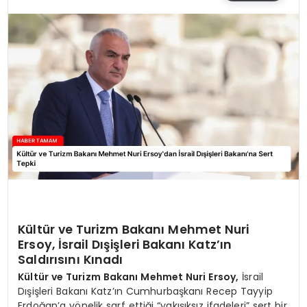
SIYASET
EĞITIM
YAŞAM
Kültür ve Turizm Bakanı Mehmet Nuri
Ersoy, İsrail Dışişleri Bakanı Katz’ın
Saldırısını Kınadı
Kültür ve Turizm Bakanı Mehmet Nuri Ersoy,
İsrail
Dışişleri Bakanı Katz’ın Cumhurbaşkanı Recep Tayyip
Erdoğan’a yönelik sarf ettiği “yakışıksız ifadeleri” sert bir