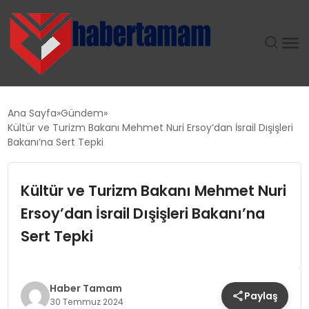
GÜNDEM
Ana Sayfa
Gündem
Kültür ve Turizm Bakanı Mehmet Nuri Ersoy’dan İsrail Dışişleri
TEKNOLOJI
Bakanı’na Sert Tepki
SPOR
Kültür ve Turizm Bakanı Mehmet Nuri
Ersoy’dan İsrail Dışişleri Bakanı’na
SAĞLIK
Sert Tepki
EKONOMI
MAGAZIN
Haber Tamam
Paylaş
30 Temmuz 2024