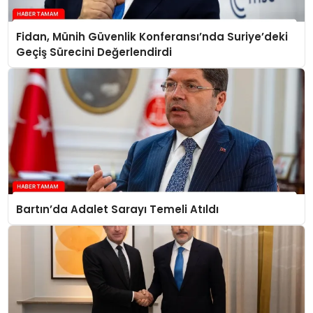
Fidan, Münih Güvenlik Konferansı’nda Suriye’deki
Geçiş Sürecini Değerlendirdi
Bartın’da Adalet Sarayı Temeli Atıldı