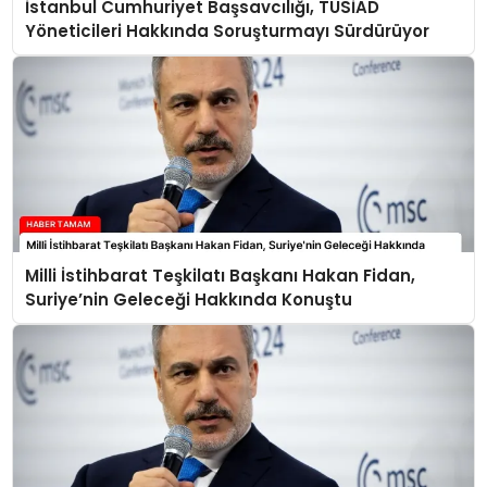
İstanbul Cumhuriyet Başsavcılığı, TÜSİAD
Yöneticileri Hakkında Soruşturmayı Sürdürüyor
Milli İstihbarat Teşkilatı Başkanı Hakan Fidan,
Suriye’nin Geleceği Hakkında Konuştu