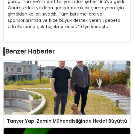
gördü. Türkiye’nin dört bir yanından şefler Urla’ya geldi.
Önümüzdeki yıl daha geniş katılımlı bir şampiyona için
şimdiden kolları sıvadık. Tüm katılımcılara ve
sponsorlarımıza ve bize büyük destek veren Egebeta
Urla Bazaar’a çok teşekkür ederiz” diye konuştu.
Benzer Haberler
Tanyer Yapı Zemin Mühendisliğinde Hedef Büyüttü