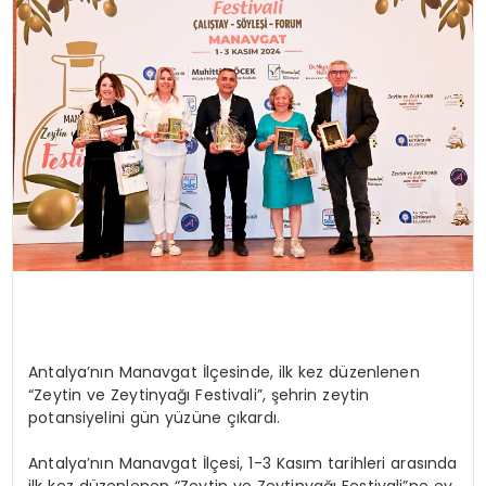
SIYASET
EĞITIM
YAŞAM
Antalya’nın Manavgat İlçesinde, ilk kez düzenlenen
“Zeytin ve Zeytinyağı Festivali”, şehrin zeytin
potansiyelini gün yüzüne çıkardı.
Antalya’nın Manavgat İlçesi, 1-3 Kasım tarihleri arasında