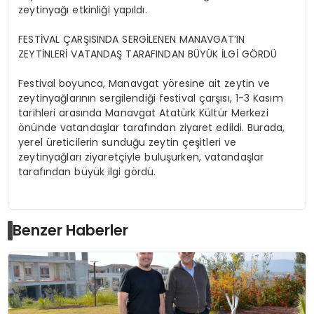
zeytinyağı etkinliği yapıldı.
FESTİVAL ÇARŞISINDA SERGİLENEN MANAVGAT’IN
ZEYTİNLERİ VATANDAŞ TARAFINDAN BÜYÜK İLGİ GÖRDÜ
Festival boyunca, Manavgat yöresine ait zeytin ve
zeytinyağlarının sergilendiği festival çarşısı, 1-3 Kasım
tarihleri arasında Manavgat Atatürk Kültür Merkezi
önünde vatandaşlar tarafından ziyaret edildi. Burada,
yerel üreticilerin sunduğu zeytin çeşitleri ve
zeytinyağları ziyaretçiyle buluşurken, vatandaşlar
tarafından büyük ilgi gördü.
Benzer Haberler