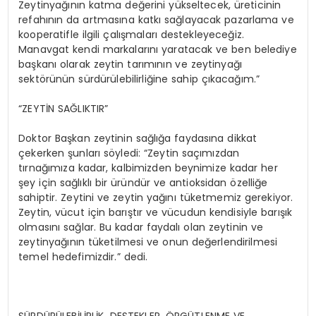
Zeytinyağının katma değerini yükseltecek, üreticinin
refahının da artmasına katkı sağlayacak pazarlama ve
kooperatifle ilgili çalışmaları destekleyeceğiz.
Manavgat kendi markalarını yaratacak ve ben belediye
başkanı olarak zeytin tarımının ve zeytinyağı
sektörünün sürdürülebilirliğine sahip çıkacağım.”
“ZEYTİN SAĞLIKTIR”
Doktor Başkan zeytinin sağlığa faydasına dikkat
çekerken şunları söyledi: “Zeytin saçımızdan
tırnağımıza kadar, kalbimizden beynimize kadar her
şey için sağlıklı bir üründür ve antioksidan özelliğe
sahiptir. Zeytini ve zeytin yağını tüketmemiz gerekiyor.
Zeytin, vücut için barıştır ve vücudun kendisiyle barışık
olmasını sağlar. Bu kadar faydalı olan zeytinin ve
zeytinyağının tüketilmesi ve onun değerlendirilmesi
temel hedefimizdir.” dedi.