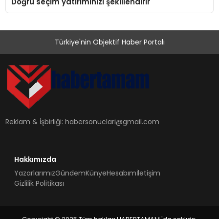
Doğru seçim yatırımınızı şekillendirir
Türkiye'nin Objektif Haber Portalı
Reklam & İşbirliği:
habersonuclari@gmail.com
Hakkımızda
Yazarlarımız
Gündem
Künye
Hesabım
İletişim
Gizlilik Politikası