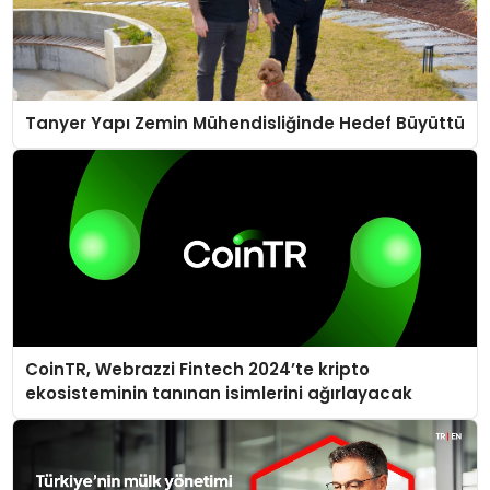
Tanyer Yapı Zemin Mühendisliğinde Hedef Büyüttü
CoinTR, Webrazzi Fintech 2024’te kripto
ekosisteminin tanınan isimlerini ağırlayacak