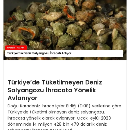
SIYASET
EĞITIM
YAŞAM
Türkiye’de Tüketilmeyen Deniz
Salyangozu İhracata Yönelik
Avlanıyor
Doğu Karadeniz İhracatçılar Birliği (DKİB) verilerine göre
Türkiye’de tüketimi olmayan deniz salyangozu,
ihracata yönelik olarak avlanıyor. Ocak-eylül 2023
döneminde 14 milyon 428 bin 478 dolarlık deniz