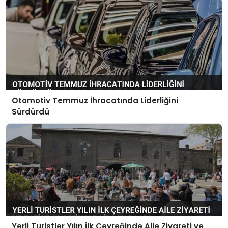
Otomotiv Temmuz İhracatında Liderliğini
Sürdürdü
Yerli Turistler Yılın İlk Çeyreğinde Aile Ziyareti ve