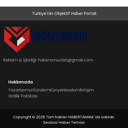
Türkiye'nin Objektif Haber Portalı
Reklam & İşbirliği:
habersonuclari@gmail.com
Hakkımızda
Yazarlarımız
Gündem
Künye
Hesabım
İletişim
Gizlilik Politikası
Copyright © 2025 Tüm hakları HABERTAMAM 'da saklıdır.
Seobaz Haber Teması