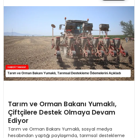
SIYASET
EĞITIM
YAŞAM
Tarım ve Orman Bakanı Yumaklı,
Çiftçilere Destek Olmaya Devam
Ediyor
Tarım ve Orman Bakanı Yumaklı, sosyal medya
hesabından yaptığı paylaşımda, tarımsal destekleme