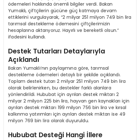
ödemeleri hakkında önemli bilgiler verdi. Bakan
Yumaklı, çiftçilerin gücüne güç katmaya devam
ettiklerini vurgulayarak, “2 milyar 251 milyon 749 bin lira
tarımsal destekleme ödemesini çiftçilerimizin
hesaplarına aktarıyoruz. Hayırlı ve bereketli olsun.”
ifadesini kullandı.
Destek Tutarları Detaylarıyla
Açıklandı
Bakan Yumaklı’nın paylaşımına göre, tarımsal
destekleme ödemeleri detaylı bir şekilde açıklandı.
Toplam destek tutarı 2 milyar 251 milyon 749 bin lira
olarak belirlenirken, bu destekler farklı alanlara
yönlendirildi. Hububat için ayrılan destek miktarı 2
milyar 2 milyon 225 bin lira, hayvan gen kaynakları için
ayrılan destek miktarı 199 milyon 756 bin lira ve kırsal
kalkınma yatırımları için ayrılan destek miktarı ise 49
milyon 769 bin lira olarak duyuruldu.
Hububat Desteği Hangi İllere