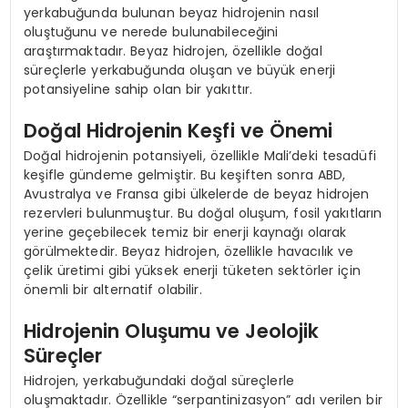
yerkabuğunda bulunan beyaz hidrojenin nasıl
oluştuğunu ve nerede bulunabileceğini
araştırmaktadır. Beyaz hidrojen, özellikle doğal
süreçlerle yerkabuğunda oluşan ve büyük enerji
potansiyeline sahip olan bir yakıttır.
Doğal Hidrojenin Keşfi ve Önemi
Doğal hidrojenin potansiyeli, özellikle Mali’deki tesadüfi
keşifle gündeme gelmiştir. Bu keşiften sonra ABD,
Avustralya ve Fransa gibi ülkelerde de beyaz hidrojen
rezervleri bulunmuştur. Bu doğal oluşum, fosil yakıtların
yerine geçebilecek temiz bir enerji kaynağı olarak
görülmektedir. Beyaz hidrojen, özellikle havacılık ve
çelik üretimi gibi yüksek enerji tüketen sektörler için
önemli bir alternatif olabilir.
Hidrojenin Oluşumu ve Jeolojik
Süreçler
Hidrojen, yerkabuğundaki doğal süreçlerle
oluşmaktadır. Özellikle “serpantinizasyon” adı verilen bir