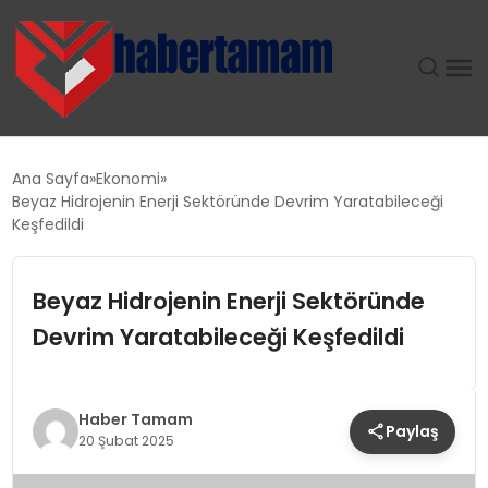
GÜNDEM
Ana Sayfa
Ekonomi
Beyaz Hidrojenin Enerji Sektöründe Devrim Yaratabileceği
TEKNOLOJI
Keşfedildi
SPOR
Beyaz Hidrojenin Enerji Sektöründe
Devrim Yaratabileceği Keşfedildi
SAĞLIK
EKONOMI
Haber Tamam
Paylaş
20 Şubat 2025
MAGAZIN