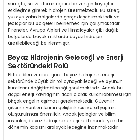
süreçte, su ve demir açısından zengin kayaçlar
etkileşime girerek hidrojen üretmektedir. Bu süreç,
yüzeye yakın bölgelerde gerçekleşebilmektedir ve
jeologlar bu bölgeleri belirlemek için çalışmaktadır.
Pireneler, Avrupa Alpleri ve Himalayalar gibi dağlık
bölgelerde büyük miktarda beyaz hidrojen
üretilebileceği belirlenmiştir.
Beyaz Hidrojenin Geleceği ve Enerji
Sektöründeki Rolü
Elde edilen verilere göre, beyaz hidrojenin enerji
sektöründe büyük bir rol oynayabileceği ve oyunun
kurallarını değiştirebileceği görülmektedir. Ancak bu
doğal enerji kaynağının ticari olarak kullanılabilmesi için
birçok engelin aşılması gerekmektedir. Güvenilir
çıkarım yöntemlerinin geliştirilmesi ve altyapının
oluşturulması önemlidir. Ancak jeologlar ve bilim
insanları, beyaz hidrojenin enerji sektöründe yeni bir
dönemin kapısını aralayabileceğine inanmaktadır.