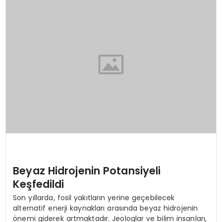
SIYASET
EĞITIM
YAŞAM
Beyaz Hidrojenin Potansiyeli
Keşfedildi
Son yıllarda, fosil yakıtların yerine geçebilecek
alternatif enerji kaynakları arasında beyaz hidrojenin
önemi giderek artmaktadır. Jeologlar ve bilim insanları,