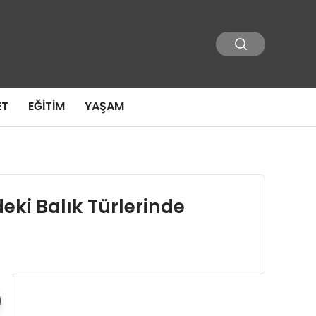
ET
EĞITIM
YAŞAM
ki Balık Türlerinde