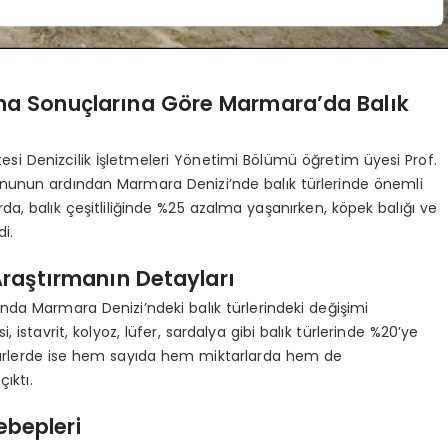
ırma Sonuçlarına Göre Marmara’da Balık
tesi Denizcilik İşletmeleri Yönetimi Bölümü öğretim üyesi Prof.
rununun ardından Marmara Denizi’nde balık türlerinde önemli
rda, balık çeşitliliğinde %25 azalma yaşanırken, köpek balığı ve
di.
 Araştırmanın Detayları
ında Marmara Denizi’ndeki balık türlerindeki değişimi
i, istavrit, kolyoz, lüfer, sardalya gibi balık türlerinde %20’ye
türlerde ise hem sayıda hem miktarlarda hem de
ıktı.
ebepleri