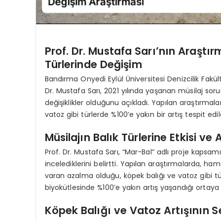
Prof. Dr. Mustafa Sarı’nın Araşt
Türlerinde Değişim
Bandırma Onyedi Eylül Üniversitesi Denizcilik Fakül
Dr. Mustafa Sarı, 2021 yılında yaşanan müsilaj so
değişiklikler olduğunu açıkladı. Yapılan araştırmala
vatoz gibi türlerde %100’e yakın bir artış tespit edil
Müsilajın Balık Türlerine Etkisi ve
Prof. Dr. Mustafa Sarı, “Mar-Bal” adlı proje kapsam
incelediklerini belirtti. Yapılan araştırmalarda, hams
varan azalma olduğu, köpek balığı ve vatoz gibi 
biyokütlesinde %100’e yakın artış yaşandığı ortaya ç
Köpek Balığı ve Vatoz Artışının S