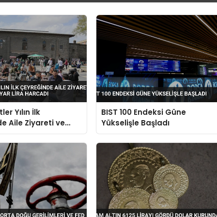
ler Yılın İlk
BIST 100 Endeksi Güne
e Aile Ziyareti ve
Yükselişle Başladı
3 Milyar Lira Harcadı