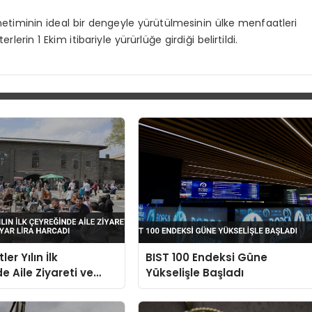
netiminin ideal bir dengeyle yürütülmesinin ülke menfaatleri
lerin 1 Ekim itibariyle yürürlüğe girdiği belirtildi.
ler Yılın İlk
BIST 100 Endeksi Güne
e Aile Ziyareti ve
Yükselişle Başladı
3 Milyar Lira Harcadı