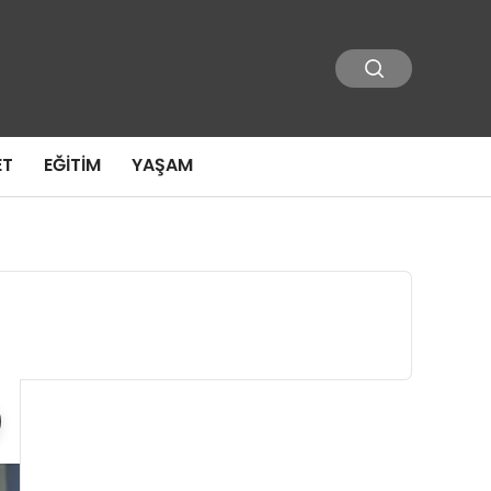
ET
EĞITIM
YAŞAM