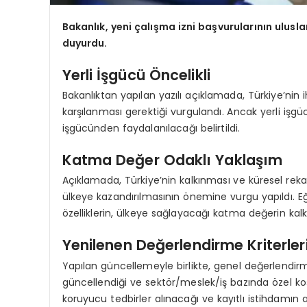
Bakanlık, yeni çalışma izni başvurularının ulusl
duyurdu.
Yerli İşgücü Öncelikli
Bakanlıktan yapılan yazılı açıklamada, Türkiye’nin
karşılanması gerektiği vurgulandı. Ancak yerli işg
işgücünden faydalanılacağı belirtildi.
Katma Değer Odaklı Yaklaşım
Açıklamada, Türkiye’nin kalkınması ve küresel rekab
ülkeye kazandırılmasının önemine vurgu yapıldı. Eğ
özelliklerin, ülkeye sağlayacağı katma değerin kalkı
Yenilenen Değerlendirme Kriterler
Yapılan güncellemeyle birlikte, genel değerlendirme kr
güncellendiği ve sektör/meslek/iş bazında özel koşul
koruyucu tedbirler alınacağı ve kayıtlı istihdamın art