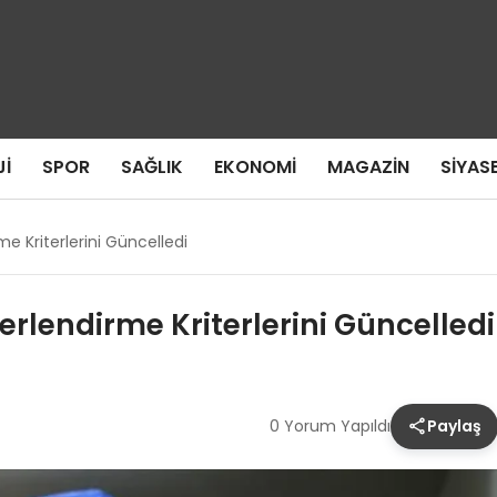
I
SPOR
SAĞLIK
EKONOMI
MAGAZIN
SIYAS
me Kriterlerini Güncelledi
erlendirme Kriterlerini Güncelledi
0 Yorum Yapıldı
Paylaş