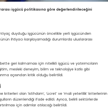
ararası işgücü politikasına göre değerlendirileceğini
 ihtiyaç duyduğu işgücünün öncelikle yerli işgücünden
ücünün ihtiyacı karşılayamadığı durumlarda uluslararası
ette geri kalmaması için nitelikli işgücü ve yatırımcıların
itim, mesleki deneyim, bilim ve teknolojiye katkı gibi
nma açısından kritik olduğu belirtildi.
i
iterleri olan ‘istihdam’, ‘ücret’ ve ‘mali yeterlilik’ kriterlerinin
ların düzenlendiği ifade edildi. Ayrıca, belirli sektörlerde
ırılması için adımlar atılacağı belirtildi.