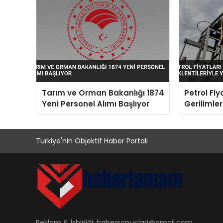
Tarım ve Orman Bakanlığı 1874
Petrol Fiy
Yeni Personel Alımı Başlıyor
Gerilimler
Beklentile
Türkiye'nin Objektif Haber Portalı
Reklam & İşbirliği:
habersonuclari@gmail.com