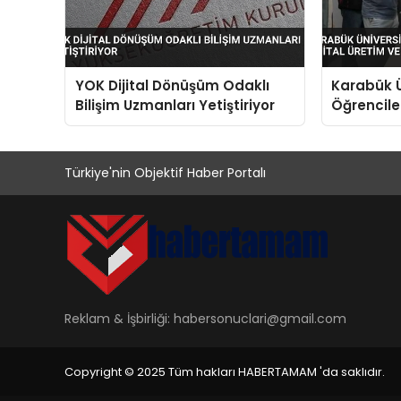
YOK Dijital Dönüşüm Odaklı
Karabük Ü
Bilişim Uzmanları Yetiştiriyor
Öğrenciler
Yapay Zek
Türkiye'nin Objektif Haber Portalı
Reklam & İşbirliği:
habersonuclari@gmail.com
Copyright © 2025 Tüm hakları HABERTAMAM 'da saklıdır.