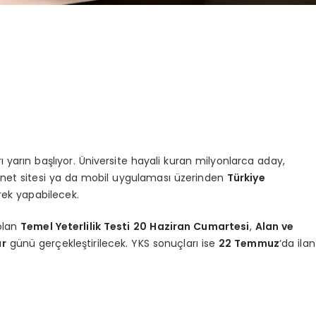
 yarın başlıyor. Üniversite hayali kuran milyonlarca aday,
ernet sitesi ya da mobil uygulaması üzerinden
Türkiye
rek yapabilecek.
 olan
Temel Yeterlilik Testi
20 Haziran Cumartesi
,
Alan ve
ar
günü gerçekleştirilecek. YKS sonuçları ise
22 Temmuz
‘da ilan