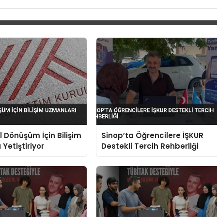
l Dönüşüm İçin Bilişim
Sinop’ta Öğrencilere İŞKUR
Yetiştiriyor
Destekli Tercih Rehberliği