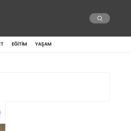
ET
EĞITIM
YAŞAM