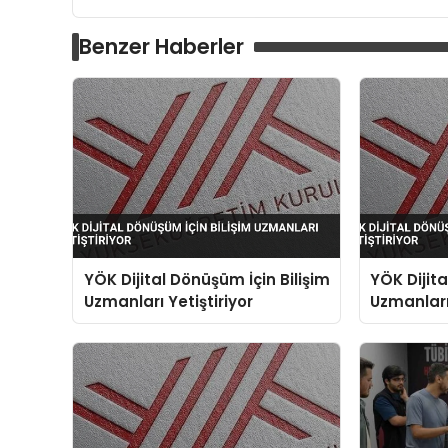
Benzer Haberler
YÖK Dijital Dönüşüm İçin Bilişim
YÖK Dijita
Uzmanları Yetiştiriyor
Uzmanları 