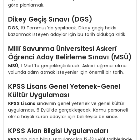
göre planlamalı.
Dikey Geçiş Sınavı (DGS)
DGS
, 19 Temmuz’da yapılacak. Dikey geçiş hakkı
kazanmak isteyen adaylar için bu tarih oldukça kritik.
Millî Savunma Üniversitesi Askerî
Öğrenci Aday Belirleme Sınavı (MSÜ)
MSÜ
, 1 Mart’ta gerçekleştirilecek. Askerî öğrenci olma
yolunda adım atmak isteyenler için önemli bir tarih.
KPSS Lisans Genel Yetenek-Genel
Kültür Uygulaması
KPSS Lisans
sınavının genel yetenek ve genel kültür
uygulaması, 6 Eylül’de gerçekleşecek. Kamu personeli
olma hayali kuran adaylar için belirleyici bir sınav.
KPSS Alan Bilgisi Uygulamaları
KPSS
‘nin alan bilgisi uygulamaları 12-13 Eylül tarihlerinde