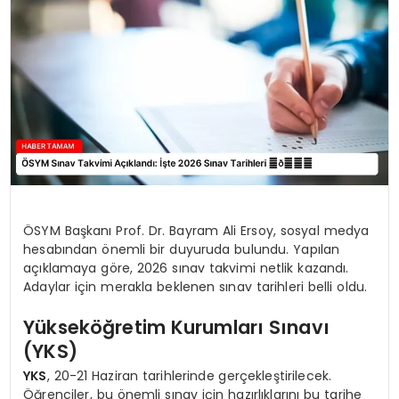
SIYASET
EĞITIM
YAŞAM
ÖSYM Başkanı Prof. Dr. Bayram Ali Ersoy, sosyal medya
hesabından önemli bir duyuruda bulundu. Yapılan
açıklamaya göre, 2026 sınav takvimi netlik kazandı.
Adaylar için merakla beklenen sınav tarihleri belli oldu.
Yükseköğretim Kurumları Sınavı
(YKS)
YKS
, 20-21 Haziran tarihlerinde gerçekleştirilecek.
Öğrenciler, bu önemli sınav için hazırlıklarını bu tarihe