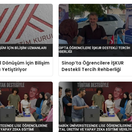
l Dönüşüm İçin Bilişim
Sinop’ta Öğrencilere İŞKUR
Yetiştiriyor
Destekli Tercih Rehberliği