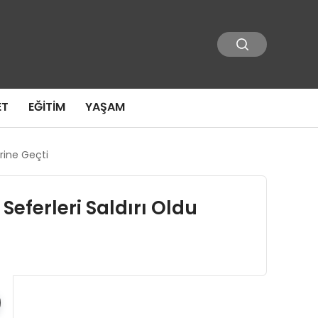
ET
EĞITIM
YAŞAM
erine Geçti
Seferleri Saldırı Oldu