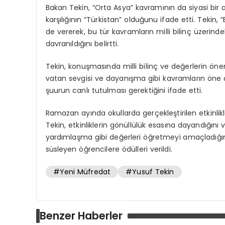
Bakan Tekin, “Orta Asya” kavramının da siyasi bir 
karşılığının “Türkistan” olduğunu ifade etti. Tekin,
de vererek, bu tür kavramların milli bilinç üzerin
davranıldığını belirtti.
Tekin, konuşmasında milli bilinç ve değerlerin öne
vatan sevgisi ve dayanışma gibi kavramların öne çık
şuurun canlı tutulması gerektiğini ifade etti.
Ramazan ayında okullarda gerçekleştirilen etkinli
Tekin, etkinliklerin gönüllülük esasına dayandığı
yardımlaşma gibi değerleri öğretmeyi amaçladığın
süsleyen öğrencilere ödülleri verildi.
#Yeni Müfredat
#Yusuf Tekin
Benzer Haberler