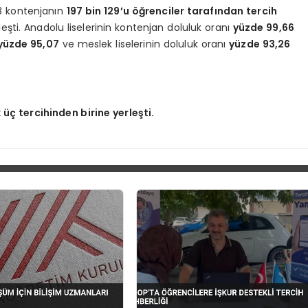
48 kontenjanın
197 bin 129’u öğrenciler tarafından tercih
eşti. Anadolu liselerinin kontenjan doluluk oranı
yüzde 99,66
yüzde 95,07
ve meslek liselerinin doluluk oranı
yüzde 93,26
k üç tercihinden birine yerleşti.