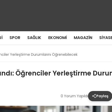
I
SPOR
SAĞLIK
EKONOMI
MAGAZIN
SIYAS
enciler Yerleştirme Durumlarını Öğrenebilecek
andı: Öğrenciler Yerleştirme Dur
0 Yorum Yapıldı
Paylaş