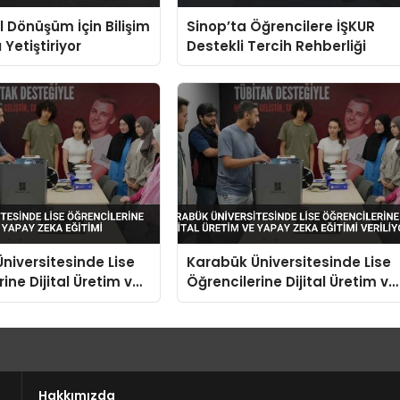
l Dönüşüm İçin Bilişim
Sinop’ta Öğrencilere İŞKUR
Yetiştiriyor
Destekli Tercih Rehberliği
niversitesinde Lise
Karabük Üniversitesinde Lise
ine Dijital Üretim ve
Öğrencilerine Dijital Üretim ve
a Eğitimi
Yapay Zeka Eğitimi Veriliyor
Hakkımızda