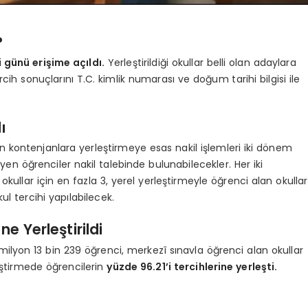
?
günü erişime açıldı.
Yerleştirildiği okullar belli olan adaylara
cih sonuçlarını T.C. kimlik numarası ve doğum tarihi bilgisi ile
ı
n kontenjanlara yerleştirmeye esas nakil işlemleri iki dönem
yen öğrenciler nakil talebinde bulunabilecekler. Her iki
ullar için en fazla 3, yerel yerleştirmeyle öğrenci alan okullar
kul tercihi yapılabilecek.
ne Yerleştirildi
ilyon 13 bin 239 öğrenci, merkezî sınavla öğrenci alan okullar
leştirmede öğrencilerin
yüzde 96.21’i tercihlerine yerleşti.