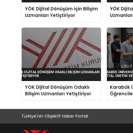
YÖK Dijital Dönüşüm İçin Bilişim
YÖK Dijita
Uzmanları Yetiştiriyor
Uzmanları 
YOK Dijital Dönüşüm Odaklı
Karabük Ü
Bilişim Uzmanları Yetiştiriyor
Öğrenciler
Yapay Zek
Türkiye'nin Objektif Haber Portalı