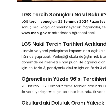
LGS Tercih Sonuçları Nasıl Bakılır
LGS tercih sonuçları 22 Temmuz 2024 Pazartesi 
sonuç bilgi kağıdı gönderilmeyecek. Öğrenciler, ter
www.meb.gov.tr
adresinden öğrenebilecek.
LGS Nakil Tercih Tarihleri Açıkland
Sınavla ve yerel yerleştirme kapsamında açık kala
hâlinde yapılacak. Yerleştiği okulu değiştirmek iste
dönemde de merkezî sınav puanı ile öğrenci alan ok
için en fazla 3, pansiyonlu okullar için en fazla 3 o
Öğrencilerin Yüzde 96’sı Tercihleri
28 Haziran – 17 Temmuz 2024 tarihleri arasında 1 m
ile yerel yerleştirme için tercihte bulundu. İlk yer
Okullardaki Doluluk Oranı Yüksek