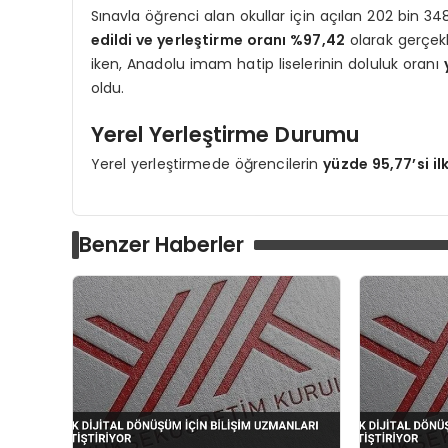
Sınavla öğrenci alan okullar için açılan 202 bin 3
edildi ve yerleştirme oranı %97,42
olarak gerçekl
iken, Anadolu imam hatip liselerinin doluluk oranı
oldu.
Yerel Yerleştirme Durumu
Yerel yerleştirmede öğrencilerin
yüzde 95,77’si il
Benzer Haberler