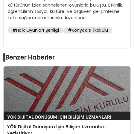
kültürünün izleri sahnelenen oyunlarla buluştu. Etkinlik,
öğrencilerin sosyal, kültürel ve özgüven gelişimlerine
katkı sağlaması amacıyla düzenlendi.
#Halk Oyunları Şenliği
#Konyaaltı İlkokulu
Benzer Haberler
YÖK Dijital Dönüşüm İçin Bilişim Uzmanları
Yetiştiriyor