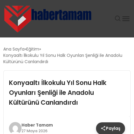
GÜNDEM
Ana Sayfa
Eğitim
Konyaaltı İlkokulu Yıl Sonu Halk Oyunları Şenliği ile Anadolu
TEKNOLOJI
Kültürünü Canlandırdı
SPOR
Konyaaltı İlkokulu Yıl Sonu Halk
Oyunları Şenliği ile Anadolu
SAĞLIK
Kültürünü Canlandırdı
EKONOMI
MAGAZIN
Haber Tamam
Paylaş
27 Mayıs 2026