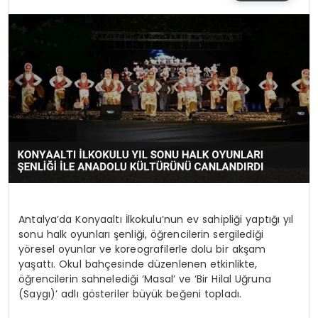
SIYASET
EĞITIM
YAŞAM
Antalya’da Konyaaltı İlkokulu’nun ev sahipliği yaptığı yıl
sonu halk oyunları şenliği, öğrencilerin sergilediği
yöresel oyunlar ve koreografilerle dolu bir akşam
yaşattı. Okul bahçesinde düzenlenen etkinlikte,
öğrencilerin sahnelediği ‘Masal’ ve ‘Bir Hilal Uğruna
(Saygı)’ adlı gösteriler büyük beğeni topladı.