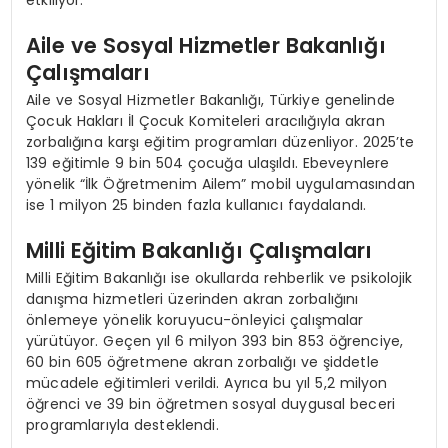
Aile ve Sosyal Hizmetler Bakanlığı
Çalışmaları
Aile ve Sosyal Hizmetler Bakanlığı, Türkiye genelinde
Çocuk Hakları İl Çocuk Komiteleri aracılığıyla akran
zorbalığına karşı eğitim programları düzenliyor. 2025’te
139 eğitimle 9 bin 504 çocuğa ulaşıldı. Ebeveynlere
yönelik “İlk Öğretmenim Ailem” mobil uygulamasından
ise 1 milyon 25 binden fazla kullanıcı faydalandı.
Milli Eğitim Bakanlığı Çalışmaları
Milli Eğitim Bakanlığı ise okullarda rehberlik ve psikolojik
danışma hizmetleri üzerinden akran zorbalığını
önlemeye yönelik koruyucu-önleyici çalışmalar
yürütüyor. Geçen yıl 6 milyon 393 bin 853 öğrenciye,
60 bin 605 öğretmene akran zorbalığı ve şiddetle
mücadele eğitimleri verildi. Ayrıca bu yıl 5,2 milyon
öğrenci ve 39 bin öğretmen sosyal duygusal beceri
programlarıyla desteklendi.