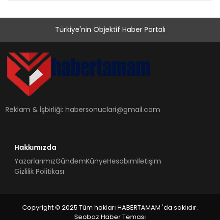
Türkiye'nin Objektif Haber Portalı
Reklam & İşbirliği:
habersonuclari@gmail.com
Hakkımızda
Yazarlarımız
Gündem
Künye
Hesabım
İletişim
Gizlilik Politikası
Copyright © 2025 Tüm hakları HABERTAMAM 'da saklıdır.
Seobaz Haber Teması