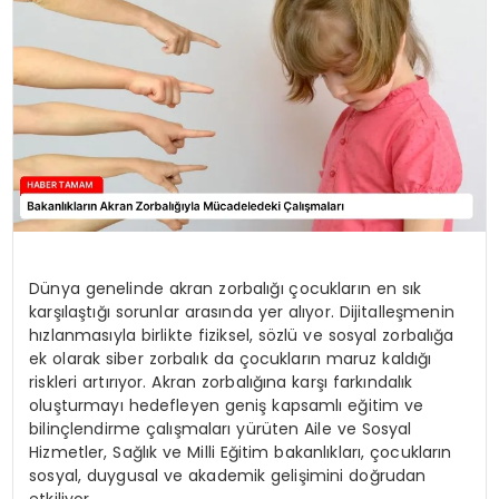
SIYASET
EĞITIM
YAŞAM
Dünya genelinde akran zorbalığı çocukların en sık
karşılaştığı sorunlar arasında yer alıyor. Dijitalleşmenin
hızlanmasıyla birlikte fiziksel, sözlü ve sosyal zorbalığa
ek olarak siber zorbalık da çocukların maruz kaldığı
riskleri artırıyor. Akran zorbalığına karşı farkındalık
oluşturmayı hedefleyen geniş kapsamlı eğitim ve
bilinçlendirme çalışmaları yürüten Aile ve Sosyal
Hizmetler, Sağlık ve Milli Eğitim bakanlıkları, çocukların
sosyal, duygusal ve akademik gelişimini doğrudan
etkiliyor.