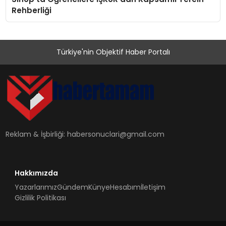
Rehberliği
Türkiye'nin Objektif Haber Portalı
Reklam & İşbirliği:
habersonuclari@gmail.com
Hakkımızda
Yazarlarımız
Gündem
Künye
Hesabım
İletişim
Gizlilik Politikası