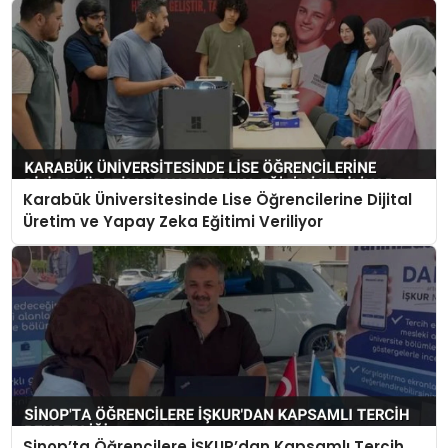
Karabük Üniversitesinde Lise Öğrencilerine Dijital
Üretim ve Yapay Zeka Eğitimi Veriliyor
Sinop’ta Öğrencilere İŞKUR’dan Kapsamlı Tercih