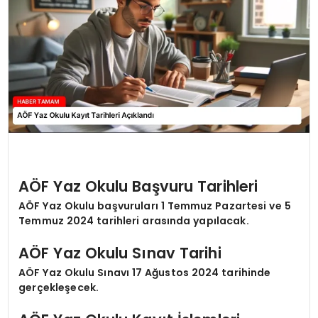
SIYASET
EĞITIM
YAŞAM
AÖF Yaz Okulu Başvuru Tarihleri
AÖF Yaz Okulu başvuruları 1 Temmuz Pazartesi ve 5
Temmuz 2024 tarihleri arasında yapılacak.
AÖF Yaz Okulu Sınav Tarihi
AÖF Yaz Okulu Sınavı 17 Ağustos 2024 tarihinde
gerçekleşecek.