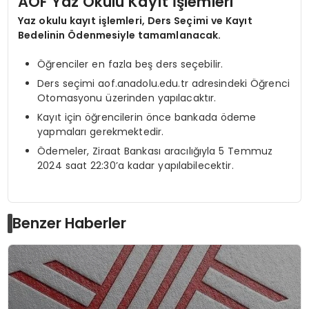
AÖF Yaz Okulu Kayıt İşlemleri
Yaz okulu kayıt işlemleri, Ders Seçimi ve Kayıt
Bedelinin Ödenmesiyle tamamlanacak.
Öğrenciler en fazla beş ders seçebilir.
Ders seçimi aof.anadolu.edu.tr adresindeki Öğrenci
Otomasyonu üzerinden yapılacaktır.
Kayıt için öğrencilerin önce bankada ödeme
yapmaları gerekmektedir.
Ödemeler, Ziraat Bankası aracılığıyla 5 Temmuz
2024 saat 22:30’a kadar yapılabilecektir.
Benzer Haberler