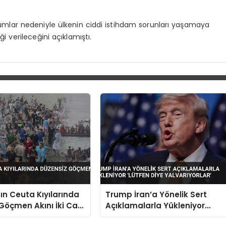
mlar nedeniyle ülkenin ciddi istihdam sorunları yaşamaya
i verileceğini açıklamıştı.
ın Ceuta Kıyılarında
Trump İran’a Yönelik Sert
Göçmen Akını İki Can
Açıklamalarla Yükleniyor
‘Lütfen Diye Yalvarıyorlar’