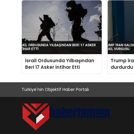
İsrail Ordusunda Yılbaşından
Trump İran
Beri 17 Asker İntihar Etti
durdurdu 
vurgusu
Türkiye'nin Objektif Haber Portalı