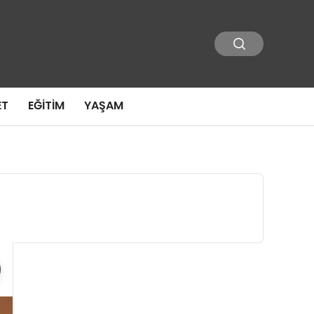
ET
EĞITIM
YAŞAM