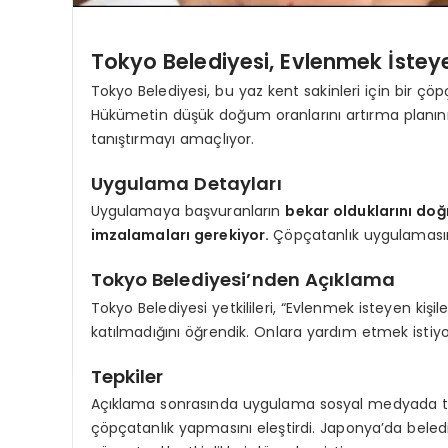
Tokyo Belediyesi, Evlenmek İstey
Tokyo Belediyesi, bu yaz kent sakinleri için bir ç
Hükümetin düşük doğum oranlarını artırma planının
tanıştırmayı amaçlıyor.
Uygulama Detayları
Uygulamaya başvuranların
bekar olduklarını doğ
imzalamaları gerekiyor.
Çöpçatanlık uygulamasın
Tokyo Belediyesi’nden Açıklama
Tokyo Belediyesi yetkilileri, “Evlenmek isteyen kişi
katılmadığını öğrendik. Onlara yardım etmek istiyo
Tepkiler
Açıklama sonrasında uygulama sosyal medyada tepkil
çöpçatanlık yapmasını eleştirdi. Japonya’da beled