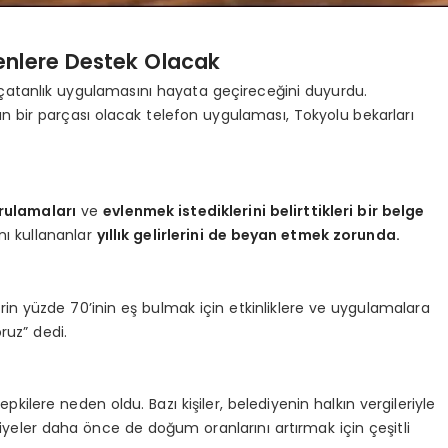
enlere Destek Olacak
öpçatanlık uygulamasını hayata geçireceğini duyurdu.
 bir parçası olacak telefon uygulaması, Tokyolu bekarları
rulamaları
ve
evlenmek istediklerini belirttikleri bir belge
ı kullananlar
yıllık gelirlerini de beyan etmek zorunda.
lerin yüzde 70’inin eş bulmak için etkinliklere ve uygulamalara
ruz” dedi.
ere neden oldu. Bazı kişiler, belediyenin halkın vergileriyle
iyeler daha önce de doğum oranlarını artırmak için çeşitli