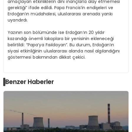
amaçlayan etkinliklerin dini inançlarla alay etmemesi
gerektiği” ifade edildi. Papa Francis’in endişeleri ve
Erdoğan’ın müdahalesi, uluslararası arenada yankı
uyandırdı.
Yazının son bölümünde ise Erdoğan’ın 20 yıldır
kazandığı önemli lakaplara bir yenisinin ekleneceği
belirtildi: “Papa’ya Fısıldayan”. Bu durum, Erdoğan’ın
siyasi etkinliğinin uluslararası alanda nasıl algılandığını
göstermesi bakımından dikkat çekici.
Benzer Haberler