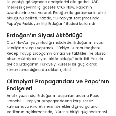
ile yaptığı görüşmede endişelerini dile getirdi. ABD
merkezli çevrim içi gazete Crux Now, Papa’nın
üzüntülerine yer vererek Erdoğan ile görüşmenin etkili
olduğunu belirtti. Yazıda, “Olimpiyat tartışmasında
Papa’ya Fısıldayan Kişi Erdoğan” ifadesi kullanıldı.
Erdoğan’ın Siyasi Aktörlüğü
Crux Now’un yayımladığı makalede, Erdoğan’ın siyasi
liderliğine vurgu yapılarak “Türkiye Cumhurbaşkanı
Recep Tayyip Erdoğan’ın amacı ve taktikleri ne olursa
olsun müthiş bir siyasi aktör olduğu” belirtildi. Yazıda
ayrıca Erdoğan’ın Türkiye’yi küresel bir güç olarak
konumlandırdığına da dikkat çekildi.
Olimpiyat Propagandası ve Papa’nın
Endişeleri
Analiz yazısında, Erdoğan’ın başarıları arasına Papa
Francis’i Olimpiyat propagandasına karşı sessiz
kalmamaya ikna etmenin de eklendiği vurgulandı.
Vatikan’ın açıklamasında, “küresel birliği güçlendirmeyi