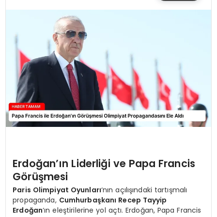
SIYASET
EĞITIM
YAŞAM
Erdoğan’ın Liderliği ve Papa Francis
Görüşmesi
Paris Olimpiyat Oyunları
‘nın açılışındaki tartışmalı
propaganda,
Cumhurbaşkanı Recep Tayyip
Erdoğan
‘ın eleştirilerine yol açtı. Erdoğan, Papa Francis