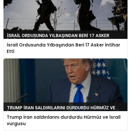
İsrail Ordusunda Yılbaşından Beri 17 Asker İntihar
Etti
Trump İran saldırılarını durdurdu Hürmüz ve İsrail
vurgusu