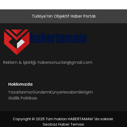
Türkiye'nin Objektif Haber Portalı
Reklam & İşbirliği:
habersonuclari@gmail.com
Hakkımızda
Yazarlarımız
Gündem
Künye
Hesabım
İletişim
Gizlilik Politikası
Copyright © 2025 Tüm hakları HABERTAMAM 'da saklıdır.
Seobaz Haber Teması