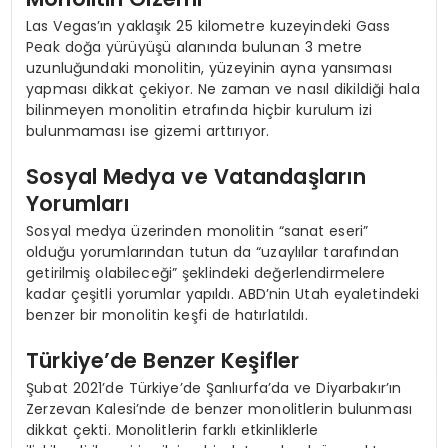
Las Vegas’ın yaklaşık 25 kilometre kuzeyindeki Gass
Peak doğa yürüyüşü alanında bulunan 3 metre
uzunluğundaki monolitin, yüzeyinin ayna yansıması
yapması dikkat çekiyor. Ne zaman ve nasıl dikildiği hala
bilinmeyen monolitin etrafında hiçbir kurulum izi
bulunmaması ise gizemi arttırıyor.
Sosyal Medya ve Vatandaşların
Yorumları
Sosyal medya üzerinden monolitin “sanat eseri”
olduğu yorumlarından tutun da “uzaylılar tarafından
getirilmiş olabileceği” şeklindeki değerlendirmelere
kadar çeşitli yorumlar yapıldı. ABD’nin Utah eyaletindeki
benzer bir monolitin keşfi de hatırlatıldı.
Türkiye’de Benzer Keşifler
Şubat 2021’de Türkiye’de Şanlıurfa’da ve Diyarbakır’ın
Zerzevan Kalesi’nde de benzer monolitlerin bulunması
dikkat çekti. Monolitlerin farklı etkinliklerle