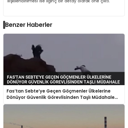
ilişkilendirilmesi ise ilginç bir detay olarak öne çıktı.
Benzer Haberler
Fas’tan Sebte’ye Geçen Göçmenler Ülkelerine
Dönüyor Güvenlik Görevlisinden Taşlı Müdahale
Tepki Çekti