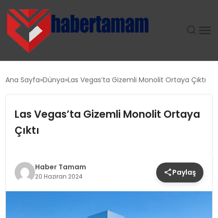
GÜNDEM
Ana Sayfa
Dünya
Las Vegas’ta Gizemli Monolit Ortaya Çıktı
TEKNOLOJI
Las Vegas’ta Gizemli Monolit Ortaya
SPOR
Çıktı
SAĞLIK
Haber Tamam
Paylaş
EKONOMI
20 Haziran 2024
MAGAZIN