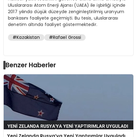
Uluslararası Atom Enerji Ajansı (UAEA) ile işbirliği içinde
2017 yılında düşük düzeyde zenginleştirilmiş uranyum
bankasını faaliyete geçirmişti. Bu tesis, uluslararası
denetim altında faaliyet göstermektedir.
#Kazakistan
#Rafael Grossi
Benzer Haberler
Yeni Zelanda Rusya’ya Yeni Yaptırımlar Uyguladı