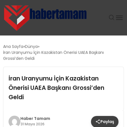
GÜNDEM
Ana Sayfa
Dünya
İran Uranyumu İçin Kazakistan Önerisi UAEA Başkanı
TEKNOLOJI
Grossi’den Geldi
SPOR
İran Uranyumu İçin Kazakistan
Önerisi UAEA Başkanı Grossi’den
SAĞLIK
Geldi
EKONOMI
MAGAZIN
Haber Tamam
Paylaş
31 Mayıs 2026