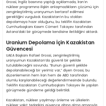
Grossi, İngiliz basınına yaptığı açıklamada, İran’ın
nükleer programına ilişkin anlaşmazlıkların çözümü için
zenginleştirilmiş uranyumun bertaraf edilmesi
gerektiğini vurguladı. Kazakistan’ın bu stokları
depolamaya hazır olduğunu, bu teklifin Kazakistan
Cumhurbaşkanı Kasım Cömert Tokayev tarafından
Astana’daki bir görüşmede kendisine iletildiğini aktardı.
Uranium Depolama İçin Kazakistan
Güvencesi
UAEA Başkanı Rafael Grossi, zenginleştirilmiş
uranyumun Kazakistan’da güvenli bir şekilde
tutulabileceğini savundu. “Bunun güvenli şekilde
depolanabileceği bir yerimiz var,” diyen Grossi, bu
düzenlemenin hem İran hem de ABD tarafından
olumlu karşılanabileceği değerlendirmesinde bulundu.
Teklifin Kazakistan Cumhurbaşkanı Tokayev ile yapılan
görüşmede gündeme geldiği belirtildi.
Kazakistan, nükleer yayılmayı önleme ve ülkelerin
nükleer yakıt tedarikini güvence altına alma amacıyla