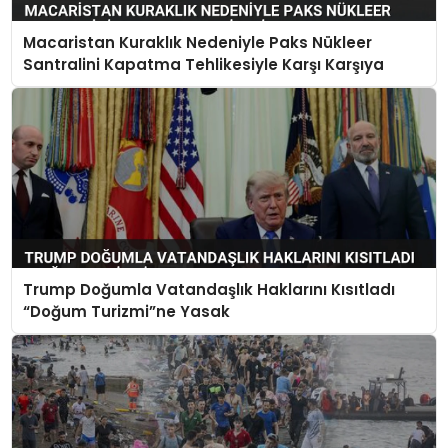
Macaristan Kuraklık Nedeniyle Paks Nükleer
Santralini Kapatma Tehlikesiyle Karşı Karşıya
Trump Doğumla Vatandaşlık Haklarını Kısıtladı
“Doğum Turizmi”ne Yasak