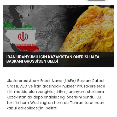
SIYASET
EĞITIM
YAŞAM
Uluslararası Atom Enerji Ajansı (UAEA) Başkanı Rafael
Grossi, ABD ve İran arasındaki nükleer müzakerelerde
kilit madde olan zenginleştirilmiş uranyum stoklarının
Kazakistan’da depolanabileceği önerisini sundu. Bu
teklifin hem Washington hem de Tahran tarafından
kabul edilebileceğini belirtti.