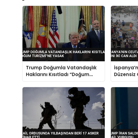
Trump Doğumla Vatandaşlık
İspanya’n
Haklarını Kısıtladı “Doğum
Düzensiz 
Turizmi”ne Yasak
Aldı