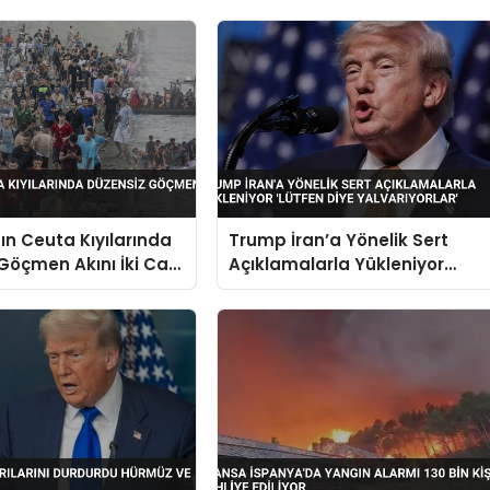
ın Ceuta Kıyılarında
Trump İran’a Yönelik Sert
Göçmen Akını İki Can
Açıklamalarla Yükleniyor
‘Lütfen Diye Yalvarıyorlar’