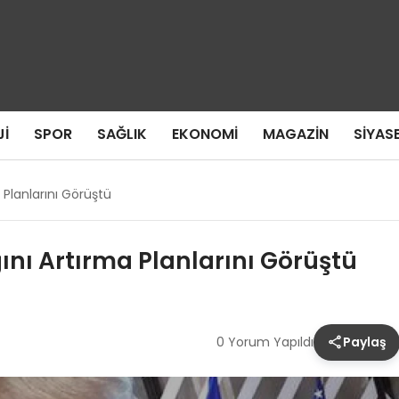
I
SPOR
SAĞLIK
EKONOMI
MAGAZIN
SIYAS
 Planlarını Görüştü
ını Artırma Planlarını Görüştü
0 Yorum Yapıldı
Paylaş