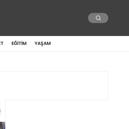
ET
EĞITIM
YAŞAM