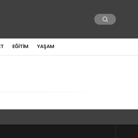
ET
EĞITIM
YAŞAM