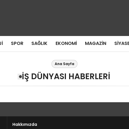
I
SPOR
SAĞLIK
EKONOMI
MAGAZIN
SIYAS
Ana Sayfa
İŞ DÜNYASI HABERLERI
Hakkımızda