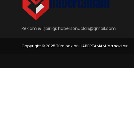
Reklam & İşbirliği:
habersonuclari@gmail.com
Copyright © 2025 Tüm hakları HABERTAMAM 'da saklıdır.